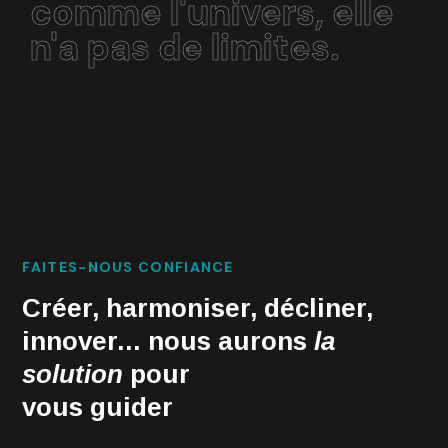
comme l'univers, elle
n'a pas de limites.
FAITES-NOUS CONFIANCE
Créer, harmoniser, décliner,
innover... nous aurons
la
solution
pour
vous guider