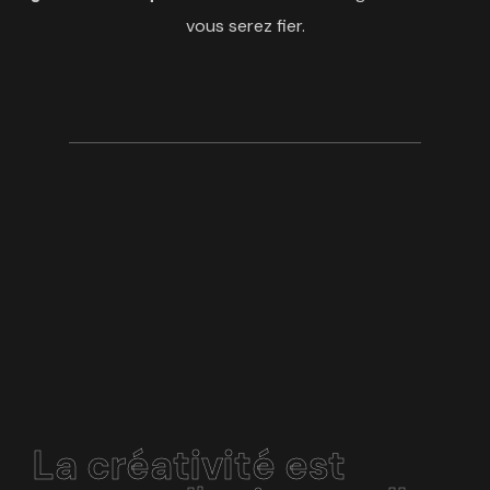
vous serez fier.
La créativité est