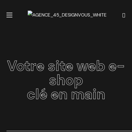
Votre site web e-
shop
clé en main